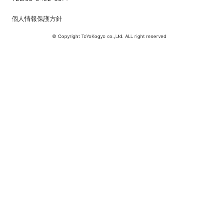
個人情報保護方針
© Copyright ToYoKogyo co.,Ltd. ALL right reserved